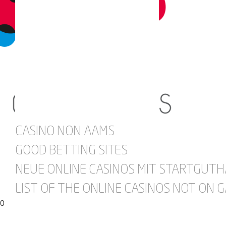
CASINO NON AAMS
GOOD BETTING SITES
NEUE ONLINE CASINOS MIT STARTGUT
LIST OF THE ONLINE CASINOS NOT ON
0