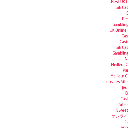
Best UK 
Siti C
Bes
Gambling
UK Online
Cas
Casi
Siti C
Gambling
N
Meilleur 
Pa
Meilleur 
Tous Les Site
Jeu
C
Casi
Site 
Sweet 
オンライ
C
Casin