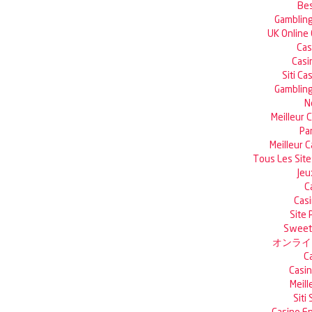
Bes
Gambling
UK Online
Cas
Casi
Siti C
Gambling
N
Meilleur 
Pa
Meilleur 
Tous Les Site
Jeu
C
Casi
Site 
Sweet 
オンライ
C
Casin
Meill
Siti