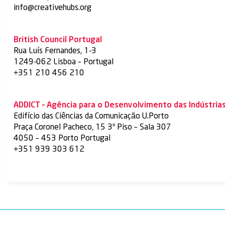
info@creativehubs.org
British Council Portugal
Rua Luís Fernandes, 1-3
1249-062 Lisboa – Portugal
+351 210 456 210
ADDICT – Agência para o Desenvolvimento das Indústrias
Edifício das Ciências da Comunicação U.Porto
Praça Coronel Pacheco, 15 3º Piso – Sala 307
4050 – 453 Porto Portugal
+351 939 303 612